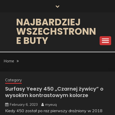
Skip
to
content
NAJBARDZIEJ
WSZECHSTRONN
E BUTY
Home
Category
Surfasy Yeezy 450 „Czarnej żywicy” o
wysokim kontrastowym kolorze
February 6, 2023
myeuq
Kiedy 450 został po raz pierwszy drażniony w 2018