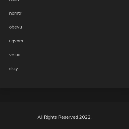
nomtr
obevu
ugvom
vrsuo
sluiy
All Rights Reserved 2022.