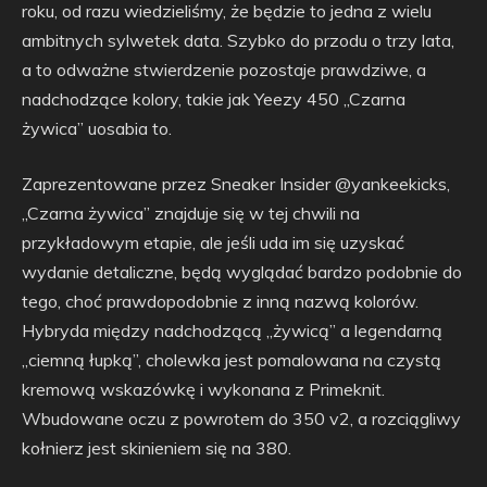
roku, od razu wiedzieliśmy, że będzie to jedna z wielu
ambitnych sylwetek data. Szybko do przodu o trzy lata,
a to odważne stwierdzenie pozostaje prawdziwe, a
nadchodzące kolory, takie jak Yeezy 450 „Czarna
żywica” uosabia to.
Zaprezentowane przez Sneaker Insider @yankeekicks,
„Czarna żywica” znajduje się w tej chwili na
przykładowym etapie, ale jeśli uda im się uzyskać
wydanie detaliczne, będą wyglądać bardzo podobnie do
tego, choć prawdopodobnie z inną nazwą kolorów.
Hybryda między nadchodzącą „żywicą” a legendarną
„ciemną łupką”, cholewka jest pomalowana na czystą
kremową wskazówkę i wykonana z Primeknit.
Wbudowane oczu z powrotem do 350 v2, a rozciągliwy
kołnierz jest skinieniem się na 380.