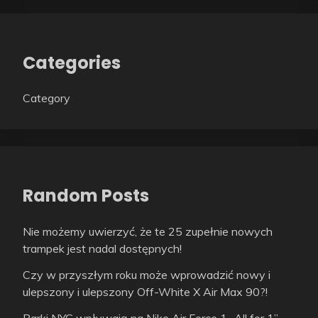
Categories
Category
Random Posts
Nie możemy uwierzyć, że te 25 zupełnie nowych
trampek jest nadal dostępnych!
Czy w przyszłym roku może wprowadzić nowy i
ulepszony i ulepszony Off-White X Air Max 90?!
Parki NYC wpływają na Nike Air Force 1 „All for 1”