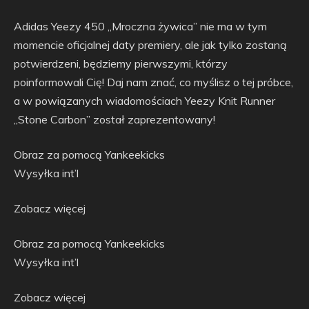
Adidas Yeezy 450 „Mroczna żywica” nie ma w tym
momencie oficjalnej daty premiery, ale jak tylko zostaną
potwierdzeni, będziemy pierwszymi, którzy
poinformowali Cię! Daj nam znać, co myślisz o tej próbce,
a w powiązanych wiadomościach Yeezy Knit Runner
„Stone Carbon” został zaprezentowany!
Obraz za pomocą Yankeekicks
Wysyłka int’l
Zobacz więcej
Obraz za pomocą Yankeekicks
Wysyłka int’l
Zobacz więcej