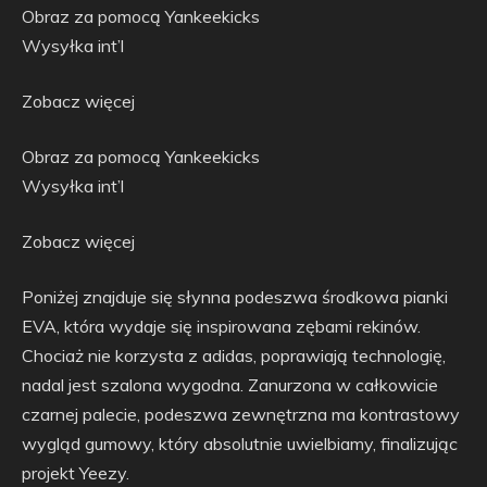
Obraz za pomocą Yankeekicks
Wysyłka int’l
Zobacz więcej
Obraz za pomocą Yankeekicks
Wysyłka int’l
Zobacz więcej
Poniżej znajduje się słynna podeszwa środkowa pianki
EVA, która wydaje się inspirowana zębami rekinów.
Chociaż nie korzysta z adidas, poprawiają technologię,
nadal jest szalona wygodna. Zanurzona w całkowicie
czarnej palecie, podeszwa zewnętrzna ma kontrastowy
wygląd gumowy, który absolutnie uwielbiamy, finalizując
projekt Yeezy.