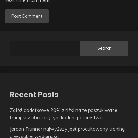
Search
Recent Posts
Załóż dodatkowe 20% zniżki na te poszukiwane
trampki z oburzającym kodem potomstwa!
Jordan Trunner najwyższy jest produkowany trening
o wysokiej wydajności