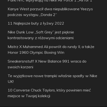
Kanye West porzucił dwa niepublikowane Yeezys
podczas występu „Donda 2”
11 Najlepsze buty z łyżwy 2022
Nike Dunk Low „Soft Grey” jest pięknie
kontrastowany z różowymi odcieniami
Mistrz X Muhammed Ali powrót do rundy II, a także
Honor 1960 Olympic Boxing Win
Sneakersnstuff X New Balance 991 wraca do
swoich korzeni
Te wyjątkowe nowe trampki właśnie spadły w Nike
UK!
10 Converse Chuck Taylors, który powinien mieć
miejsce w Twojej kolekcji