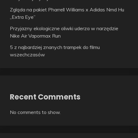
Zgląda na pakiet Pharrell Williams x Adidas Nmd Hu
„Extra Eye”
Przyjazny ekologiczne oliwki uderza w narzędzie
Nike Air Vapormax Run
5 z najbardziej znanych trampek do filmu
wszechczasów
Recent Comments
No comments to show.