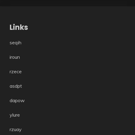
Links
seqih
iroun
rzece
asdpt
dapow
ylure
rzuay